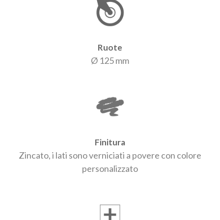
Ruote
Ø 125 mm
Finitura
Zincato, i lati sono verniciati a povere con colore
personalizzato