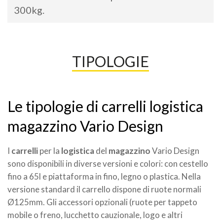
300kg.
TIPOLOGIE
Le tipologie di carrelli logistica
magazzino Vario Design
I
carrelli
per la
logistica
del
magazzino
Vario Design
sono disponibili in diverse versioni e colori: con cestello
fino a 65l e piattaforma in fino, legno o plastica. Nella
versione standard il carrello dispone di ruote normali
Ø125mm. Gli accessori opzionali (ruote per tappeto
mobile o freno, lucchetto cauzionale, logo e altri